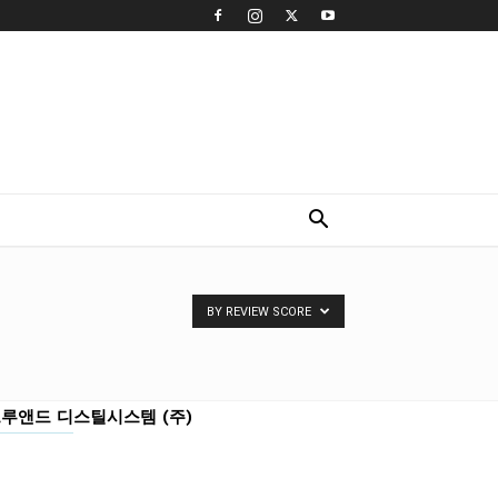
BY REVIEW SCORE
루앤드 디스틸시스템 (주)