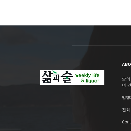
ABO
술의
여 
발행
전화 
Cont