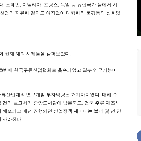
. 스페인, 이탈리아, 프랑스, 독일 등 유럽국가 들에서 시
산업의 자유화 결과도 여지없이 대형화와 불평등의 심화였
와 현재 해외 사례들을 살펴보았다.
 초반에 한국주류산업협회로 흡수되었고 일부 연구기능이
주류산업계의 연구개발 투자역량은 거기까지였다. 매해 수
십 건의 보고서가 중앙도서관에 납본되고, 전국 주류 제조사
에 배포되고 매년 진행되던 산업정책 세미나는 불과 몇 년 만
에 사라졌다.