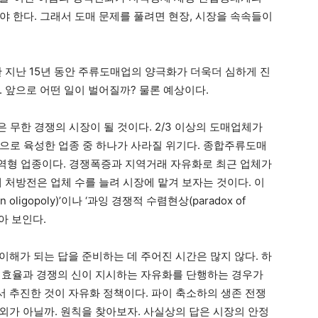
야 한다. 그래서 도매 문제를 풀려면 현장, 시장을 속속들이
 지난 15년 동안 주류도매업의 양극화가 더욱더 심하게 진
 앞으로 어떤 일이 벌어질까? 물론 예상이다.
 무한 경쟁의 시장이 될 것이다. 2/3 이상의 도매업체가
으로 육성한 업종 중 하나가 사라질 위기다. 종합주류도매
역형 업종이다. 경쟁폭증과 지역거래 자유화로 최근 업체가
 처방전은 업체 수를 늘려 시장에 맡겨 보자는 것이다. 이
in oligopoly)’이나 ‘과잉 경쟁적 수렴현상(paradox of
않아 보인다.
이해가 되는 답을 준비하는 데 주어진 시간은 많지 않다. 하
이 효율과 경쟁의 신이 지시하는 자유화를 단행하는 경우가
 추진한 것이 자유화 정책이다. 파이 축소하의 생존 전쟁
외가 아닐까. 원칙을 찾아보자. 사실상의 답은 시장의 안정