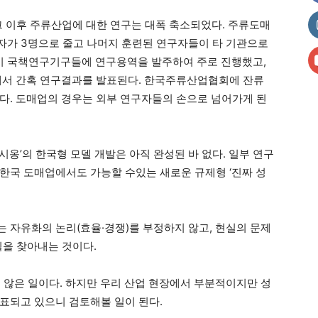
그 이후 주류산업에 대한 연구는 대폭 축소되었다. 주류도매
구자가 3명으로 줄고 나머지 훈련된 연구자들이 타 기관으로
이 국책연구기구들에 연구용역을 발주하여 주로 진행했고,
에서 간혹 연구결과를 발표된다. 한국주류산업협회에 잔류
다. 도매업의 경우는 외부 연구자들의 손으로 넘어가게 된
옹’의 한국형 모델 개발은 아직 완성된 바 없다. 일부 연구
한국 도매업에서도 가능할 수있는 새로운 규제형 ‘진짜 성
 자유화의 논리(효율·경쟁)를 부정하지 않고, 현실의 문제
길을 찾아내는 것이다.
치 않은 일이다. 하지만 우리 산업 현장에서 부분적이지만 성
표되고 있으니 검토해볼 일이 된다.