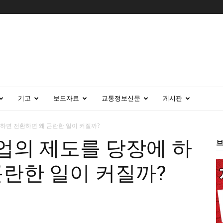
기고
보도자료
교통정보신문
게시판
하면 전환하면 왜 곤란한 일이 커질까?
업의 제도를 당장에 하
브
곤란한 일이 커질까?