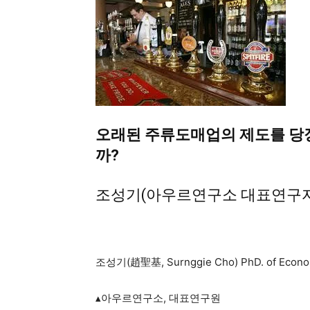
오래된 주류도매업의 제도를 당장
까
?
조성기(아우르연구소 대표연구
조성기(趙聖基, Surnggie Cho) PhD. of Econo
▴아우르연구소, 대표연구원