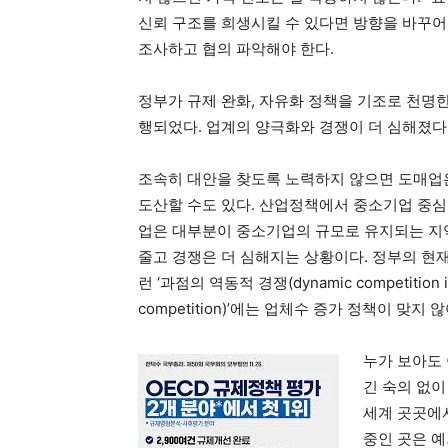
신뢰 구조를 희생시킬 수 있다면 방향을 바꾸어
조사하고 협의 파악해야 한다.
정부가 규제 완화, 자유화 정책을 기조로 천명한
행되었다. 업계의 양극화와 경쟁이 더 심해졌다.
조속히 대안을 찾도록 노력하지 않으면 도매업은
도산할 수도 있다. 산업정책에서 중소기업 중심
업은 대부분이 중소기업의 규모로 유지되는 지
줄고 경쟁은 더 심해지는 상황이다. 정부의 현재
런 ‘과점의 역동적 경쟁(dynamic competition 
competition)’에는 업체수 증가 정책이 맞지 
누가 보아도 
긴 숙의 없
세계 곳곳에서
중인 곳은 예