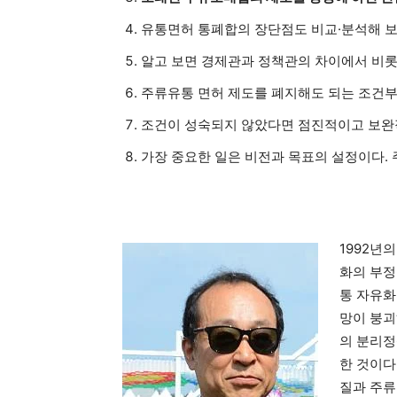
유통면허 통폐합의 장단점도 비교·분석해 
알고 보면 경제관과 정책관의 차이에서 비롯
주류유통 면허 제도를 폐지해도 되는 조건부
조건이 성숙되지 않았다면 점진적이고 보완
가장 중요한 일은 비전과 목표의 설정이다. 
1992년
화의 부정
통 자유화
망이 붕괴
의 분리정
한 것이다
질과 주류