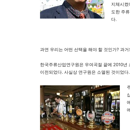
지체시켰다
도한 주류
다.
과연 우리는 어떤 선택을 해야 할 것인가? 과거
한국주류산업연구원은 우여곡절 끝에 2010년
이전되었다. 사실상 연구원은 소멸된 것이었다.