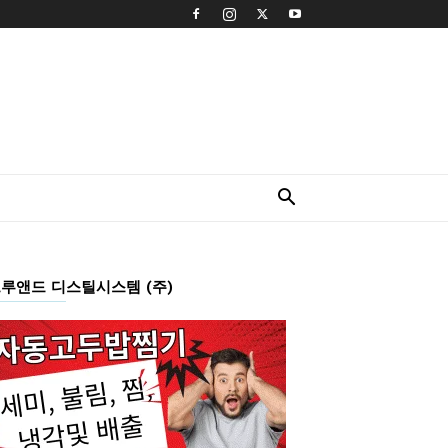
루앤드 디스틸시스템 (주)