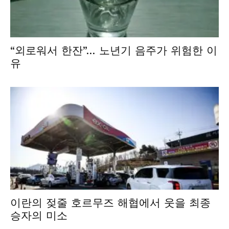
“외로워서 한잔”… 노년기 음주가 위험한 이
유
이란의 젖줄 호르무즈 해협에서 웃을 최종
승자의 미소