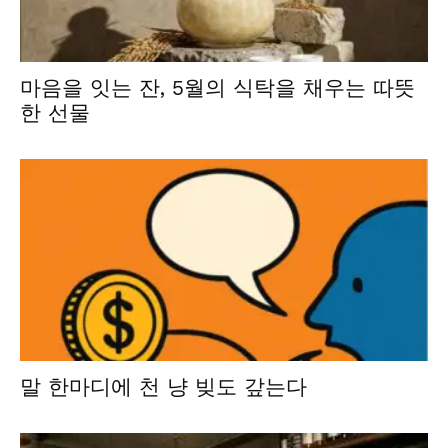
마음을 잇는 잔, 5월의 식탁을 채우는 따뜻
한 선물
말 한마디에 천 냥 빚도 갚는다