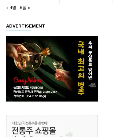
« 4월
6월 »
ADVERTISEMENT