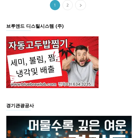
1
2
브루앤드 디스틸시스템 (주)
경기관광공사