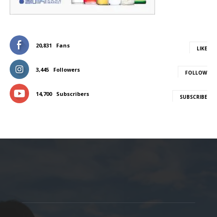
20,831
Fans
LIKE
3,445
Followers
FOLLOW
14,700
Subscribers
SUBSCRIBE