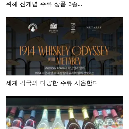
위해 신개념 주류 상품 3종...
세계 각국의 다양한 주류 시음한다