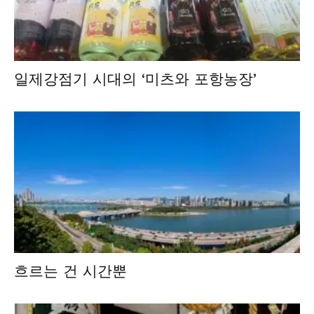
일제강점기 시대의 ‘미츠와 포항농장’
흐르는 건 시간뿐