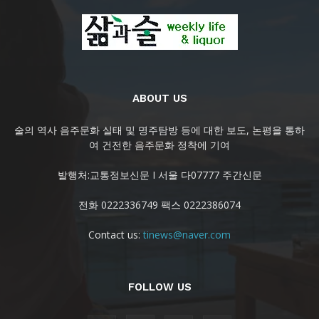
ABOUT US
술의 역사 음주문화 실태 및 명주탐방 등에 대한 보도, 논평을 통하
여 건전한 음주문화 정착에 기여
발행처:교통정보신문 I 서울 다07777 주간신문
전화 0222336749 팩스 0222386074
Contact us:
tinews@naver.com
FOLLOW US